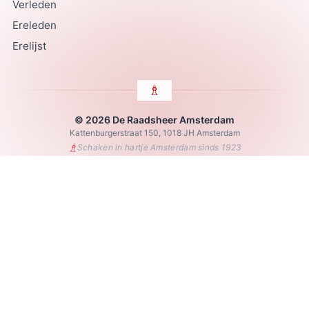
Verleden
Ereleden
Erelijst
© 2026 De Raadsheer Amsterdam
Kattenburgerstraat 150, 1018 JH Amsterdam
♗
Schaken in hartje Amsterdam sinds 1923