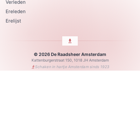
Verleden
Ereleden
Erelijst
© 2026 De Raadsheer Amsterdam
Kattenburgerstraat 150, 1018 JH Amsterdam
♗
Schaken in hartje Amsterdam sinds 1923