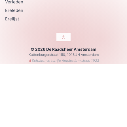
Verleden
Ereleden
Erelijst
© 2026 De Raadsheer Amsterdam
Kattenburgerstraat 150, 1018 JH Amsterdam
♗
Schaken in hartje Amsterdam sinds 1923