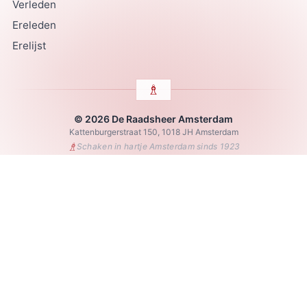
Verleden
Ereleden
Erelijst
© 2026 De Raadsheer Amsterdam
Kattenburgerstraat 150, 1018 JH Amsterdam
♗
Schaken in hartje Amsterdam sinds 1923