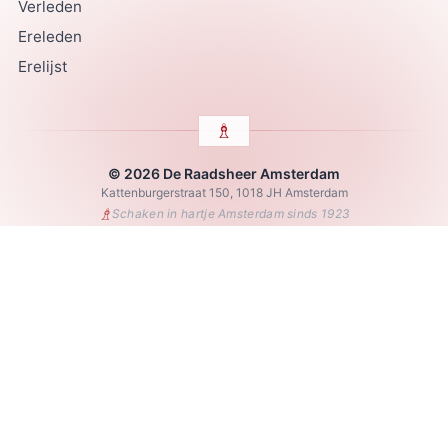
Verleden
Ereleden
Erelijst
© 2026 De Raadsheer Amsterdam
Kattenburgerstraat 150, 1018 JH Amsterdam
♗
Schaken in hartje Amsterdam sinds 1923