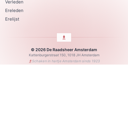
Verleden
Ereleden
Erelijst
© 2026 De Raadsheer Amsterdam
Kattenburgerstraat 150, 1018 JH Amsterdam
♗
Schaken in hartje Amsterdam sinds 1923