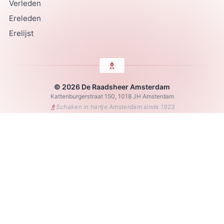
Verleden
Ereleden
Erelijst
© 2026 De Raadsheer Amsterdam
Kattenburgerstraat 150, 1018 JH Amsterdam
♗
Schaken in hartje Amsterdam sinds 1923