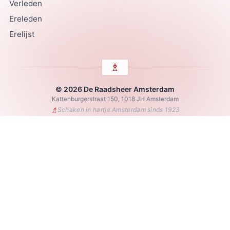
Verleden
Ereleden
Erelijst
© 2026 De Raadsheer Amsterdam
Kattenburgerstraat 150, 1018 JH Amsterdam
♗
Schaken in hartje Amsterdam sinds 1923