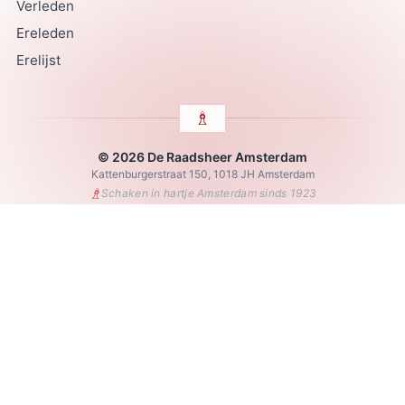
Verleden
Ereleden
Erelijst
© 2026 De Raadsheer Amsterdam
Kattenburgerstraat 150, 1018 JH Amsterdam
♗
Schaken in hartje Amsterdam sinds 1923